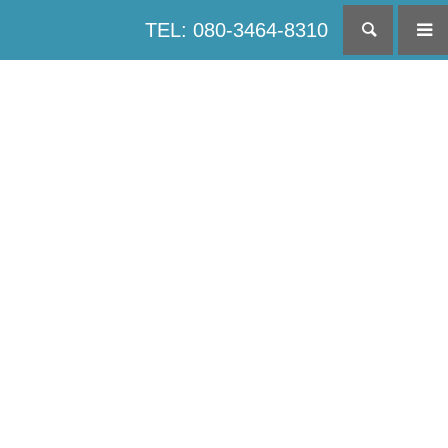
TEL: 080-3464-8310
検索