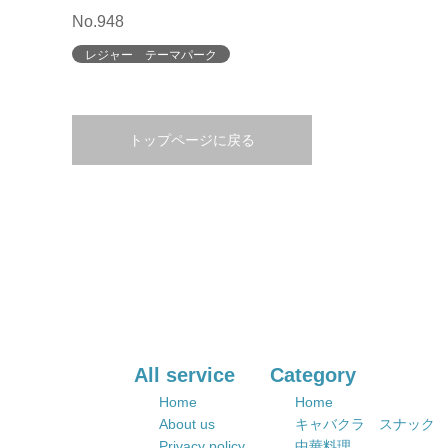
No.948
レジャー テーマパーク
トップページに戻る
All service
Category
Home
Home
About us
キャバクラ スナック
Privacy policy
中華料理