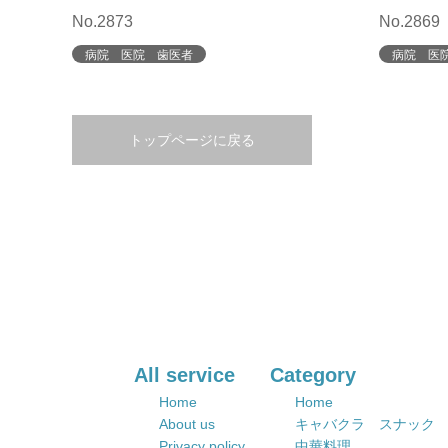
No.2873
No.2869
病院 医院 歯医者
病院 医
トップページに戻る
All service
Category
Home
Home
About us
キャバクラ スナック
Privacy policy
中華料理