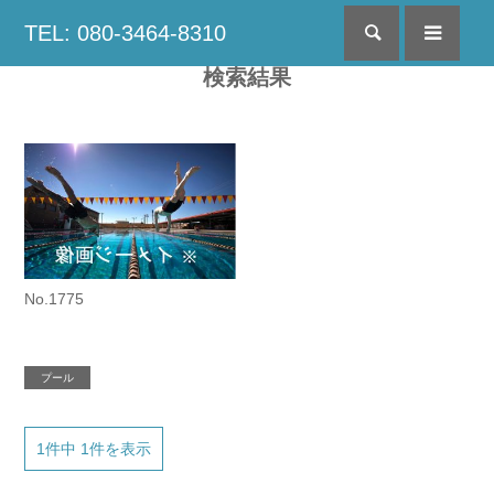
TEL: 080-3464-8310
検索
menu
検索結果
No.1775
プール
1件中 1件を表示