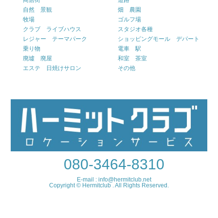
自然 景観
畑 農園
牧場
ゴルフ場
クラブ ライブハウス
スタジオ各種
レジャー テーマパーク
ショッピングモール デパート
乗り物
電車 駅
廃墟 廃屋
和室 茶室
エステ 日焼けサロン
その他
080-3464-8310
E-mail : info@hermitclub.net
Copyright © Hermitclub . All Rights Reserved.