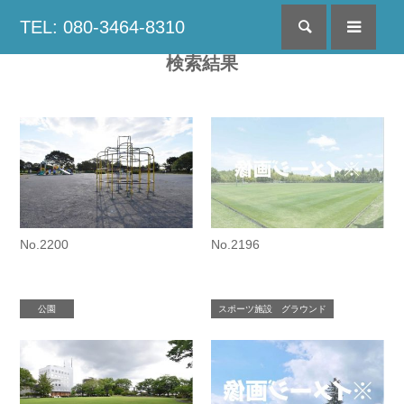
TEL: 080-3464-8310
検索
menu
検索結果
No.2200
No.2196
公園
スポーツ施設 グラウンド