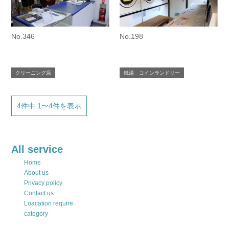
No.346
No.198
クリーニング店
銭湯 コインランドリー
4件中 1〜4件を表示
All service
Home
About us
Privacy policy
Contact us
Loacation require
category