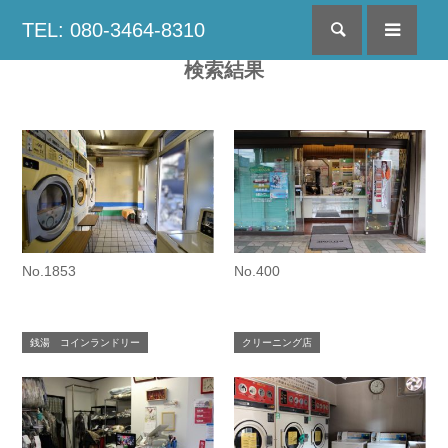
TEL: 080-3464-8310
検索
menu
検索結果
No.1853
No.400
銭湯 コインランドリー
クリーニング店