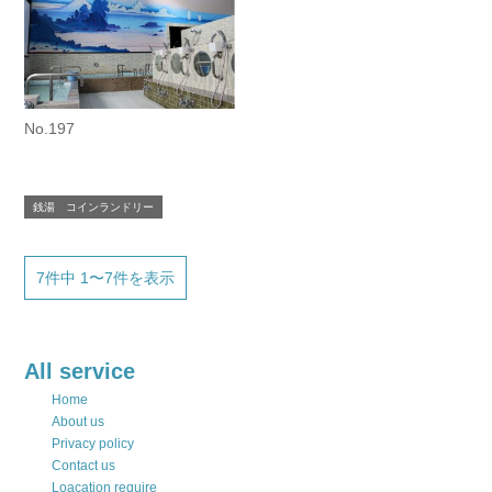
No.197
銭湯 コインランドリー
7件中 1〜7件を表示
All service
Home
About us
Privacy policy
Contact us
Loacation require