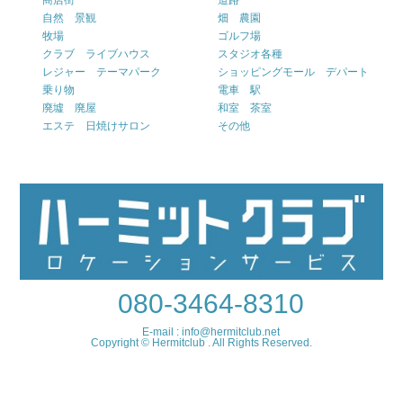
自然 景観
畑 農園
牧場
ゴルフ場
クラブ ライブハウス
スタジオ各種
レジャー テーマパーク
ショッピングモール デパート
乗り物
電車 駅
廃墟 廃屋
和室 茶室
エステ 日焼けサロン
その他
080-3464-8310
E-mail : info@hermitclub.net
Copyright © Hermitclub . All Rights Reserved.