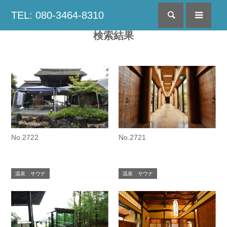
TEL: 080-3464-8310
検索
menu
検索結果
No.2722
No.2721
温泉 サウナ
温泉 サウナ