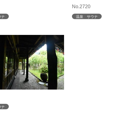
No.2720
ウナ
温泉 サウナ
ウナ