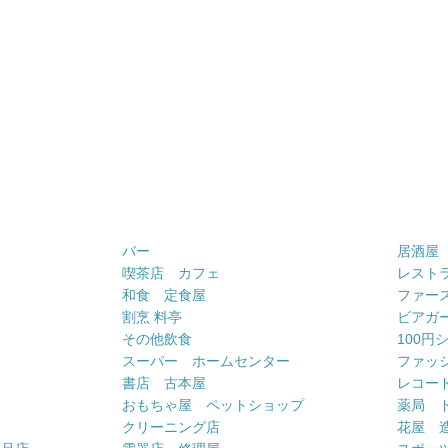
バー
居酒屋
喫茶店 カフェ
レスト
和食 定食屋
ファー
割烹 料亭
ビアガ
その他飲食
100円
スーパー ホームセンター
ファッ
書店 古本屋
レコー
おもちゃ屋 ペットショップ
薬局 
クリーニング店
花屋 