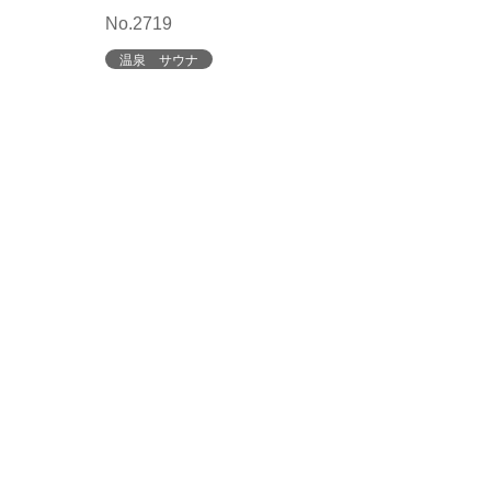
No.2719
温泉 サウナ