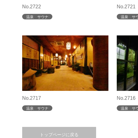
No.2722
No.2721
温泉 サウナ
温泉 サ
No.2717
No.2716
温泉 サウナ
温泉 サ
トップページに戻る