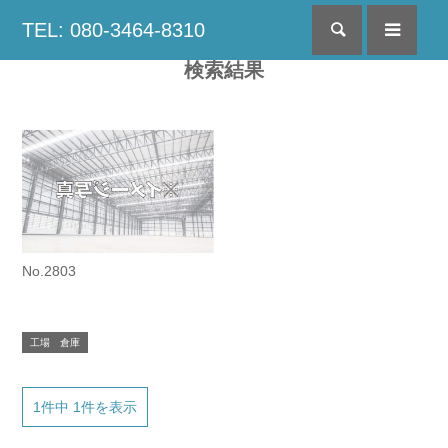
TEL: 080-3464-8310
検索
menu
検索結果
No.2803
工場 倉庫
1件中 1件を表示