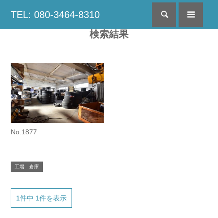
TEL: 080-3464-8310
検索
menu
検索結果
No.1877
工場 倉庫
1件中 1件を表示