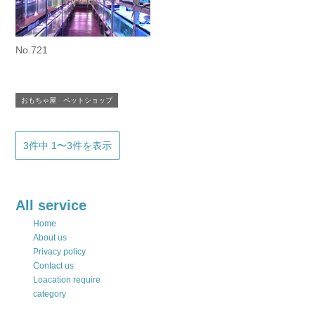
No.721
おもちゃ屋 ペットショップ
3件中 1〜3件を表示
All service
Home
About us
Privacy policy
Contact us
Loacation require
category