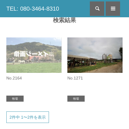
TEL: 080-3464-8310
検索
menu
検索結果
No.2164
No.1271
牧場
牧場
2件中 1〜2件を表示