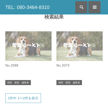
TEL: 080-3464-8310
検索
menu
検索結果
No.2088
No.2073
病院 医院 歯医者
病院 医院 歯医者
2件中 1〜2件を表示