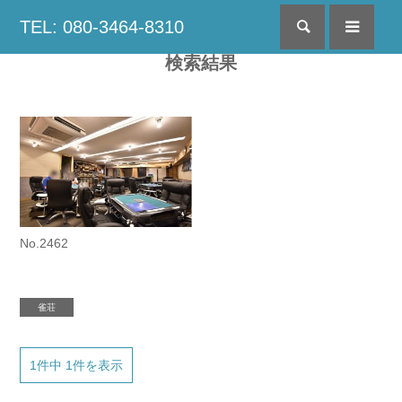
TEL: 080-3464-8310
検索
menu
検索結果
No.2462
雀荘
1件中 1件を表示