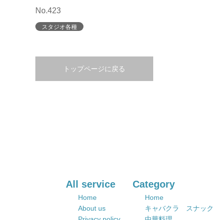
No.423
スタジオ各種
トップページに戻る
All service
Category
Home
Home
About us
キャバクラ スナック
Privacy policy
中華料理