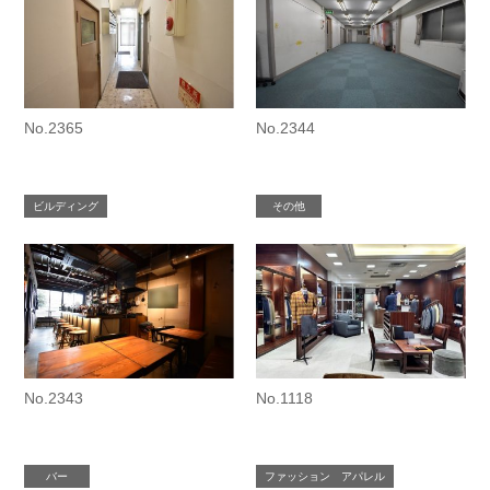
No.2365
No.2344
ビルディング
その他
No.2343
No.1118
バー
ファッション アパレル