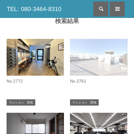
TEL: 080-3464-8310
検索
menu
検索結果
No.2772
No.2761
マンション 団地
マンション 団地