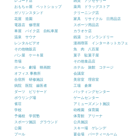
レコード店
雑貨 アクセサリー
おもちゃ屋 ペットショップ
薬局 ドラッグストア
ガソリンスタンド
クリーニング店
花屋 造園
家具 リサイクル 日用品店
電器店 修理屋
スポーツ用品店
車屋 バイク店 自転車屋
カラオケ店
温泉 サウナ
銭湯 コインランドリー
レンタルビデオ
漫画喫茶 インターネットカフェ
その他物販店
魚 肉 八百屋
パン屋 ケーキ屋
菓子 駄菓子屋
市場
その他食品店
ホール 劇場 映画館
ホテル 旅館 コテージ
オフィス 事務所
会議室
合宿所 研修施設
美容室 理容室
病院 医院 歯医者
工場 倉庫
ダーツ ビリヤード
バッティングセンター
ボウリング場
ゲームセンター
雀荘
アミューズメント施設
学校
幼稚園 保育園
予備校 学習塾
体育館 アリーナ
スポーツ施設 グラウンド
公共施設
公園
スキー場 ゲレンデ
プール
宴会場 パーティールーム