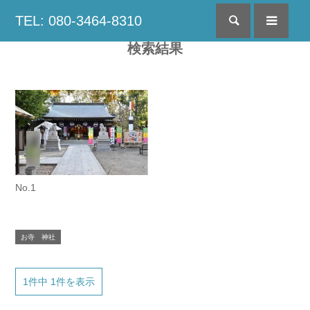
TEL: 080-3464-8310
検索
menu
検索結果
No.1
お寺 神社
1件中 1件を表示