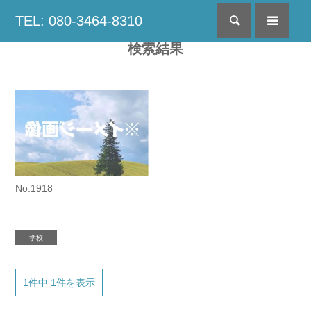
TEL: 080-3464-8310
検索
menu
検索結果
No.1918
学校
1件中 1件を表示