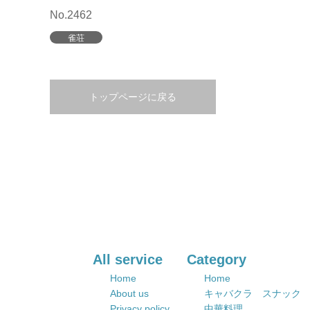
No.2462
雀荘
トップページに戻る
All service
Category
Home
Home
About us
キャバクラ スナック
Privacy policy
中華料理