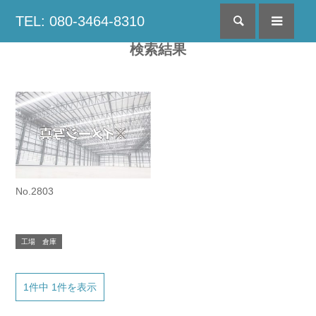
TEL: 080-3464-8310
検索
menu
検索結果
No.2803
工場 倉庫
1件中 1件を表示