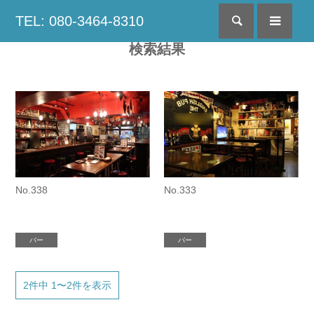
TEL: 080-3464-8310
検索
menu
検索結果
No.338
No.333
バー
バー
2件中 1〜2件を表示