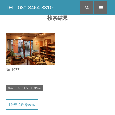
TEL: 080-3464-8310
検索
menu
検索結果
No.1077
家具 リサイクル 日用品店
1件中 1件を表示