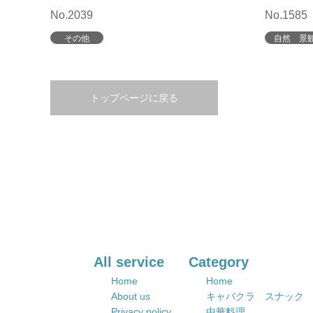
No.2039
No.1585
その他
自然 景
トップページに戻る
All service
Category
Home
Home
About us
キャバクラ スナック
Privacy policy
中華料理