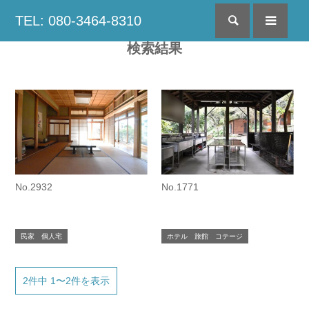
TEL: 080-3464-8310
検索
menu
検索結果
No.2932
No.1771
民家 個人宅
ホテル 旅館 コテージ
2件中 1〜2件を表示