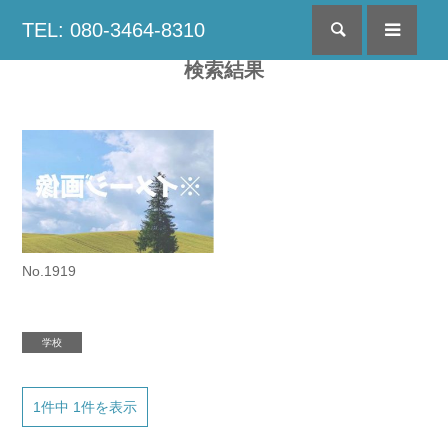
TEL: 080-3464-8310
検索
menu
検索結果
No.1919
学校
1件中 1件を表示