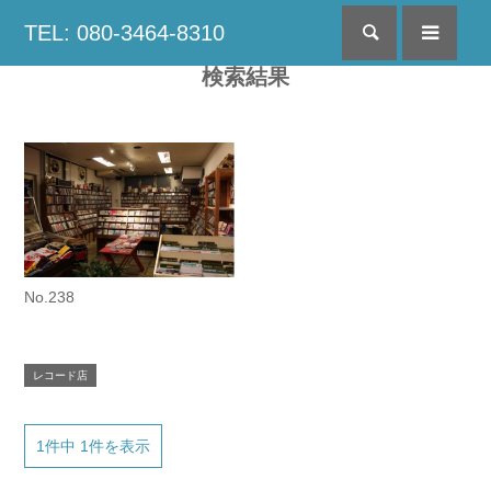
TEL: 080-3464-8310
検索
menu
検索結果
No.238
レコード店
1件中 1件を表示