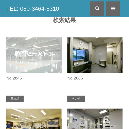
TEL: 080-3464-8310
検索
menu
検索結果
No.2845
No.2686
駐車場
その他