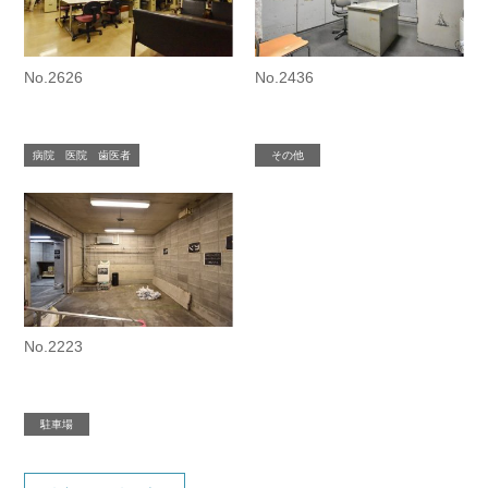
No.2626
No.2436
病院 医院 歯医者
その他
No.2223
駐車場