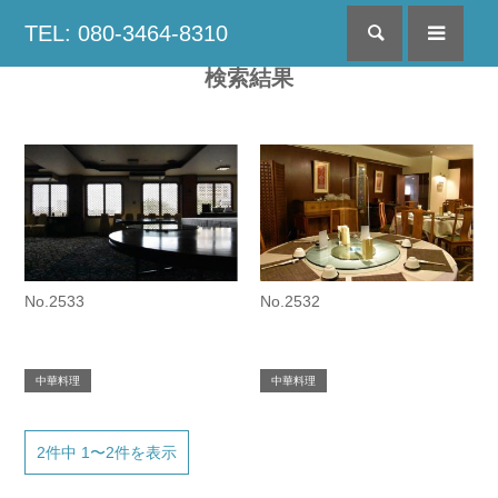
TEL: 080-3464-8310
検索
menu
検索結果
No.2533
No.2532
中華料理
中華料理
2件中 1〜2件を表示