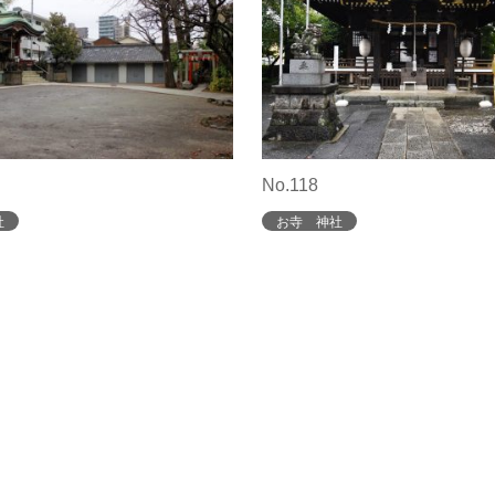
No.118
社
お寺 神社