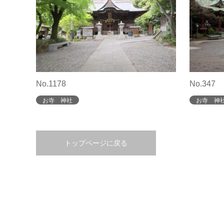
No.1178
No.347
お寺 神社
お寺 神
トップページに戻る