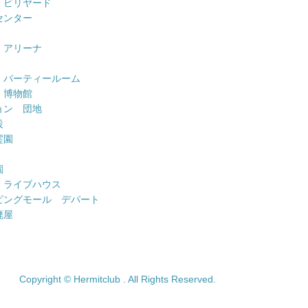
 ビリヤード
センター
 アリーナ
 パーティールーム
 博物館
ョン 団地
設
霊園
園
 ライブハウス
ピングモール デパート
廃屋
Copyright © Hermitclub . All Rights Reserved.