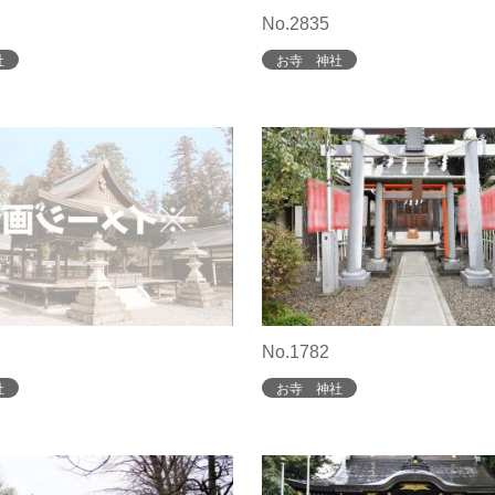
No.2835
社
お寺 神社
No.1782
社
お寺 神社