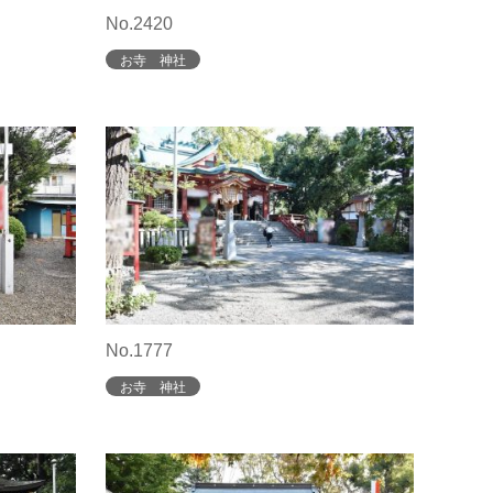
No.2420
お寺 神社
No.1777
お寺 神社