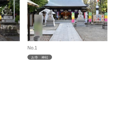
No.1
お寺 神社