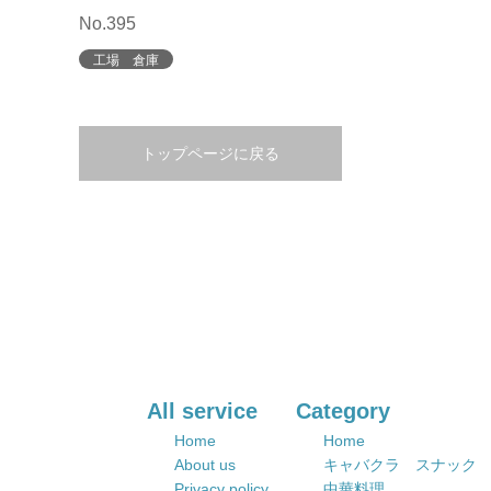
No.395
工場 倉庫
トップページに戻る
All service
Category
Home
Home
About us
キャバクラ スナック
Privacy policy
中華料理