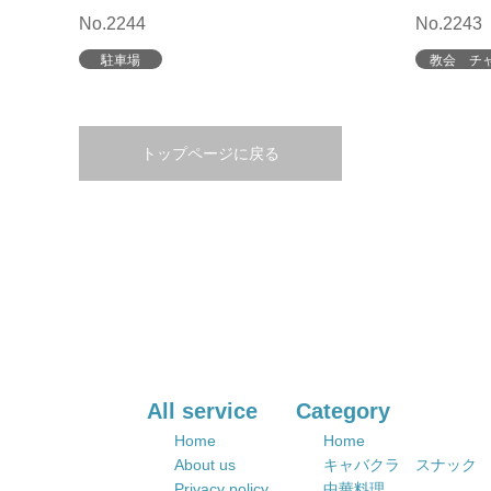
No.2244
No.2243
駐車場
教会 チ
トップページに戻る
All service
Category
Home
Home
About us
キャバクラ スナック
Privacy policy
中華料理