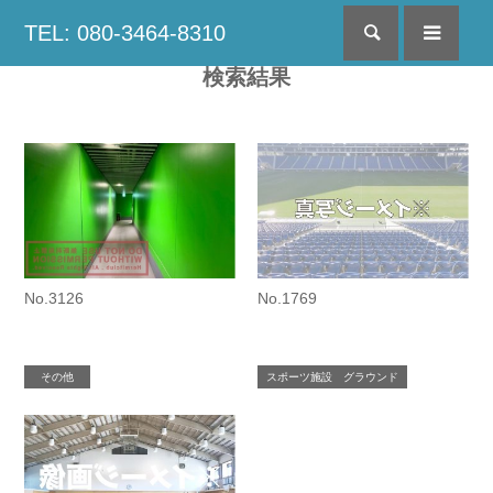
TEL: 080-3464-8310
検索
menu
検索結果
No.3126
No.1769
その他
スポーツ施設 グラウンド