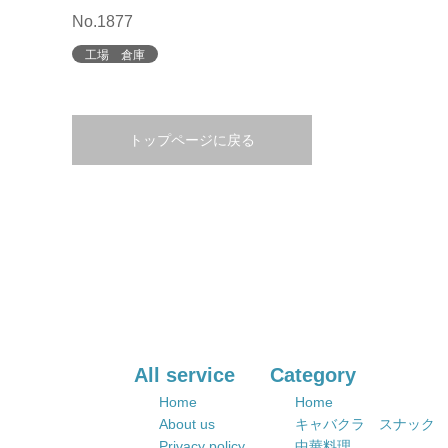
No.1877
工場 倉庫
トップページに戻る
All service
Category
Home
Home
About us
キャバクラ スナック
Privacy policy
中華料理