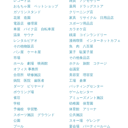
レコード店
雑貨 アクセサリー
おもちゃ屋 ペットショップ
薬局 ドラッグストア
ガソリンスタンド
クリーニング店
花屋 造園
家具 リサイクル 日用品店
電器店 修理屋
スポーツ用品店
車屋 バイク店 自転車屋
カラオケ店
温泉 サウナ
銭湯 コインランドリー
レンタルビデオ
漫画喫茶 インターネットカフェ
その他物販店
魚 肉 八百屋
パン屋 ケーキ屋
菓子 駄菓子屋
市場
その他食品店
ホール 劇場 映画館
ホテル 旅館 コテージ
オフィス 事務所
会議室
合宿所 研修施設
美容室 理容室
病院 医院 歯医者
工場 倉庫
ダーツ ビリヤード
バッティングセンター
ボウリング場
ゲームセンター
雀荘
アミューズメント施設
学校
幼稚園 保育園
予備校 学習塾
体育館 アリーナ
スポーツ施設 グラウンド
公共施設
公園
スキー場 ゲレンデ
プール
宴会場 パーティールーム