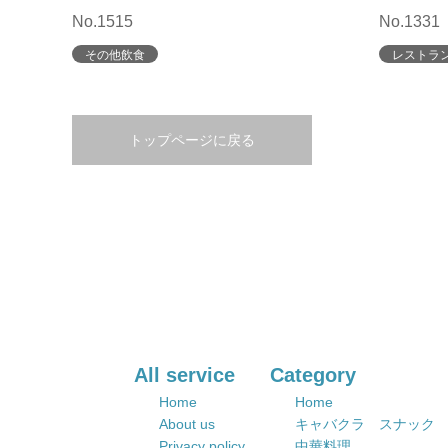
No.1515
No.1331
その他飲食
レストラ
トップページに戻る
All service
Category
Home
Home
About us
キャバクラ スナック
Privacy policy
中華料理