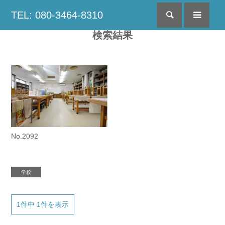
TEL: 080-3464-8310
検索
menu
検索結果
No.2092
学校
1件中 1件を表示