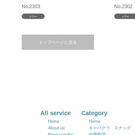
No.2303
No.2302
バー
バー
トップページに戻る
All service
Category
Home
Home
About us
キャバクラ スナック
Privacy policy
中華料理