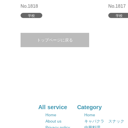
No.1818
No.1817
学校
学校
トップページに戻る
All service
Category
Home
Home
About us
キャバクラ スナック
Privacy policy
中華料理