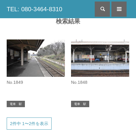
TEL: 080-3464-8310
検索
menu
検索結果
No.1849
No.1848
電車 駅
電車 駅
2件中 1〜2件を表示