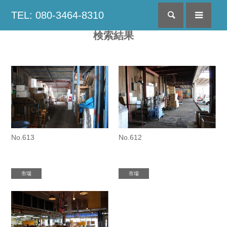
TEL: 080-3464-8310
検索
menu
検索結果
No.613
No.612
市場
市場