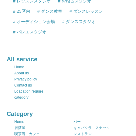
レッスンスタジオ
お稽古スタジオ
23区内
ダンス教室
ダンスレッスン
オーディション会場
ダンススタジオ
バレエスタジオ
All service
Home
About us
Privacy policy
Contact us
Loacation require
category
Category
Home
バー
居酒屋
キャバクラ スナック
喫茶店 カフェ
レストラン