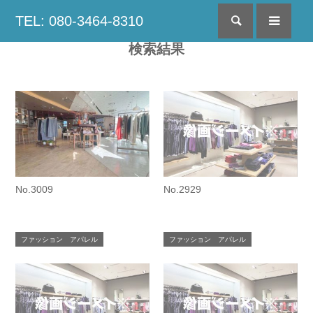
TEL: 080-3464-8310
検索
menu
検索結果
No.3009
No.2929
ファッション アパレル
ファッション アパレル