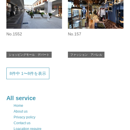
No.1552
No.157
ショッピングモール デパート
ファッション アパレル
8件中 1〜8件を表示
All service
Home
About us
Privacy policy
Contact us
Loacation require