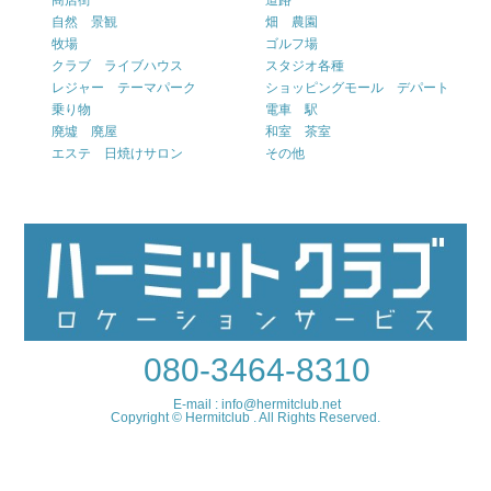
自然 景観
畑 農園
牧場
ゴルフ場
クラブ ライブハウス
スタジオ各種
レジャー テーマパーク
ショッピングモール デパート
乗り物
電車 駅
廃墟 廃屋
和室 茶室
エステ 日焼けサロン
その他
080-3464-8310
E-mail : info@hermitclub.net
Copyright © Hermitclub . All Rights Reserved.