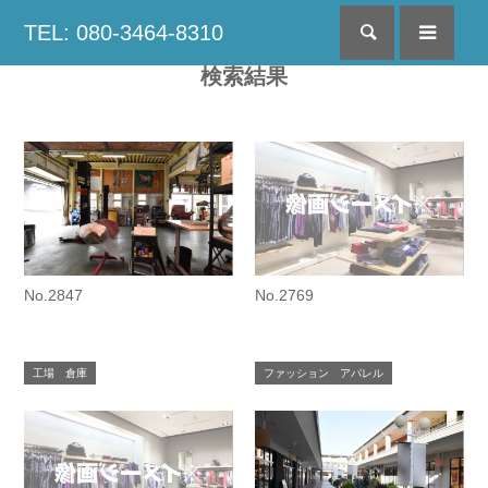
TEL: 080-3464-8310
検索
menu
検索結果
No.2847
No.2769
工場 倉庫
ファッション アパレル