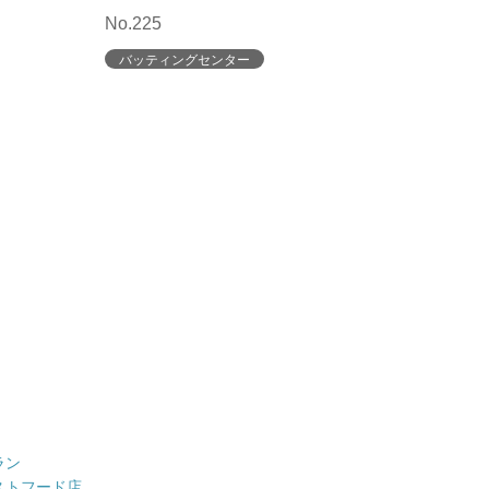
No.225
バッティングセンター
ラン
ストフード店