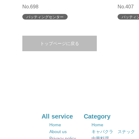
No.698
No.407
バッティングセンター
バッティ
トップページに戻る
All service
Category
Home
Home
About us
キャバクラ スナック
Privacy policy
中華料理