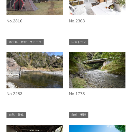
No.2816
No.2363
ホテル 旅館 コテージ
レストラン
No.2283
No.1773
自然 景観
自然 景観