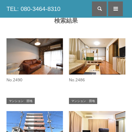
TEL: 080-3464-8310
検索
menu
検索結果
No.2490
No.2486
マンション 団地
マンション 団地