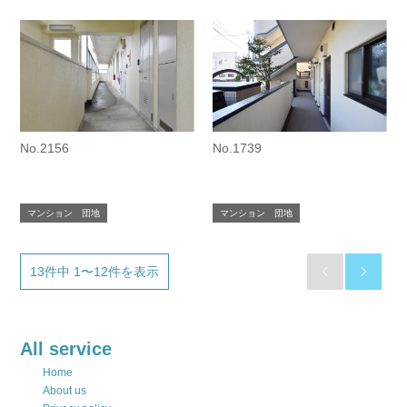
No.2156
No.1739
マンション 団地
マンション 団地
13件中 1〜12件を表示


All service
Home
About us