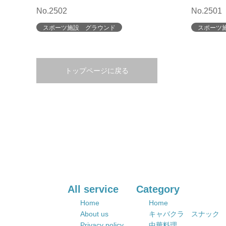
No.2502
No.2501
スポーツ施設 グラウンド
スポーツ
トップページに戻る
All service
Category
Home
Home
About us
キャバクラ スナック
Privacy policy
中華料理