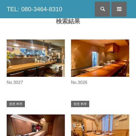
TEL: 080-3464-8310
検索
menu
検索結果
No.3027
No.3026
割烹 料亭
割烹 料亭