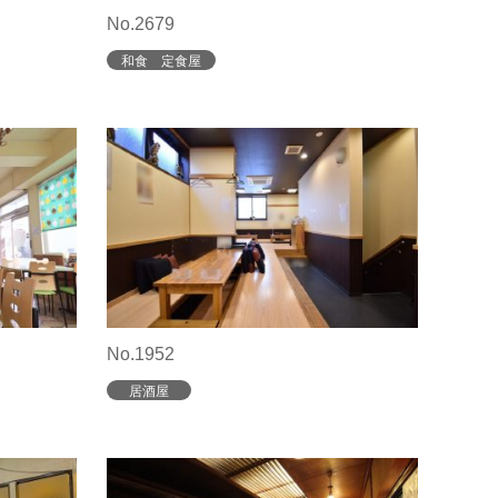
No.2679
和食 定食屋
No.1952
居酒屋