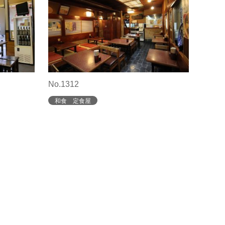
No.1312
和食 定食屋