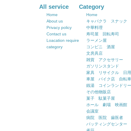
All service
Category
Home
Home
About us
キャバクラ スナック
Privacy policy
中華料理
Contact us
寿司屋 回転寿司
Loacation require
ラーメン屋
category
コンビニ 酒屋
文房具店
雑貨 アクセサリー
ガソリンスタンド
家具 リサイクル 日
車屋 バイク店 自転
銭湯 コインランドリ
その他物販店
菓子 駄菓子屋
ホール 劇場 映画館
会議室
病院 医院 歯医者
バッティングセンター
雀荘