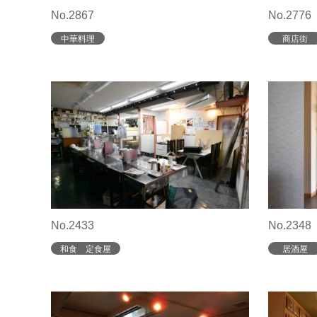
No.2867
No.2776
中華料理
商店街
No.2433
No.2348
和食 定食屋
居酒屋