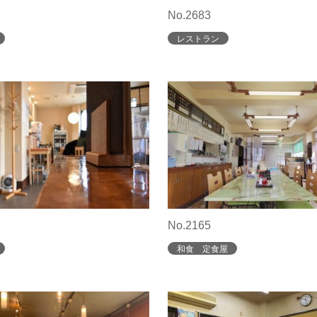
No.2683
レストラン
No.2165
和食 定食屋