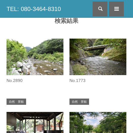
TEL: 080-3464-8310
検索
menu
検索結果
No.2890
No.1773
自然 景観
自然 景観